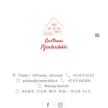
Pfänder 1 - 6911 Lochau - Österreich
+43 5574 43 073
gasthaus@pfaenderdohle.at
+43 676 4463094
Whatsapp Nachricht
DI & MI 10 - 22 & DO - MO 10 - 18 Uhr --- 25.9.26 - 6.5.27