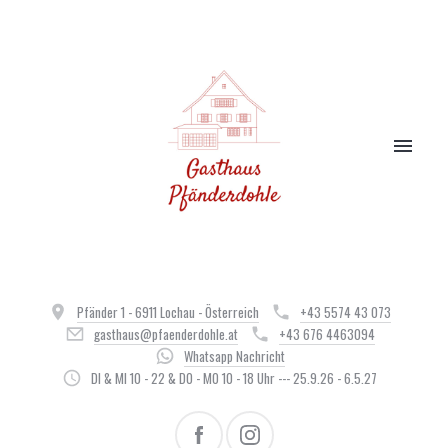
Pfänder 1 - 6911 Lochau - Österreich
+43 5574 43 073
gasthaus@pfaenderdohle.at
+43 676 4463094
Whatsapp Nachricht
DI & MI 10 - 22 & DO - MO 10 - 18 Uhr --- 25.9.26 - 6.5.27