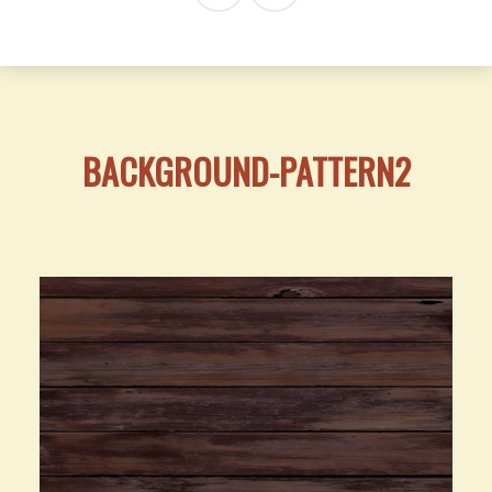
BACKGROUND-PATTERN2