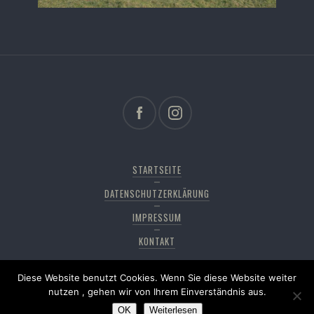
STARTSEITE
DATENSCHUTZERKLÄRUNG
IMPRESSUM
KONTAKT
Diese Website benutzt Cookies. Wenn Sie diese Website weiter
Copyright © 2026
Pfänderdohle
. All rights reserved,
nutzen , gehen wir von Ihrem Einverständnis aus.
OK
Weiterlesen