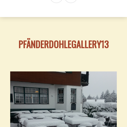
PFÄNDERDOHLEGALLERY13