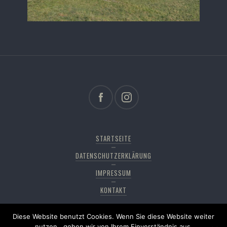
STARTSEITE
DATENSCHUTZERKLÄRUNG
IMPRESSUM
KONTAKT
Diese Website benutzt Cookies. Wenn Sie diese Website weiter
Copyright © 2026
Pfänderdohle
. All rights reserved,
nutzen , gehen wir von Ihrem Einverständnis aus.