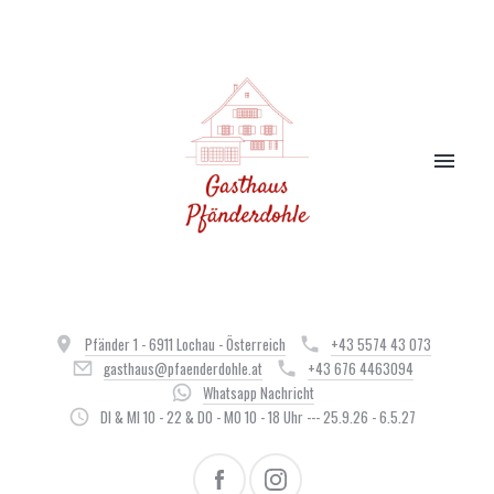
Pfänder 1 - 6911 Lochau - Österreich
+43 5574 43 073
gasthaus@pfaenderdohle.at
+43 676 4463094
Whatsapp Nachricht
DI & MI 10 - 22 & DO - MO 10 - 18 Uhr --- 25.9.26 - 6.5.27