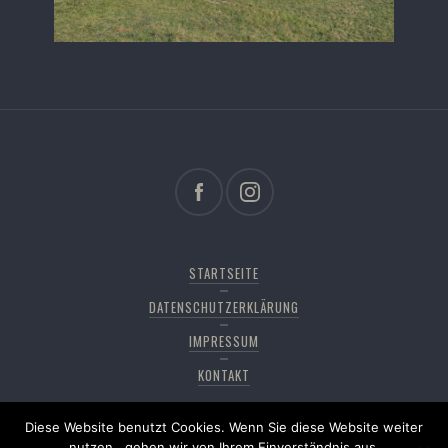
STARTSEITE
DATENSCHUTZERKLÄRUNG
IMPRESSUM
KONTAKT
Diese Website benutzt Cookies. Wenn Sie diese Website weiter
Copyright © 2026
Pfänderdohle
. All rights reserved,
nutzen , gehen wir von Ihrem Einverständnis aus.