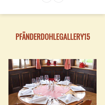
PFÄNDERDOHLEGALLERY15