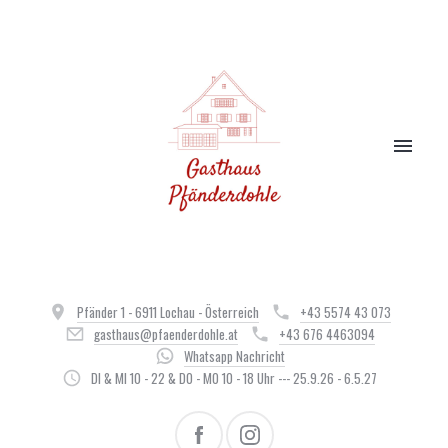
Pfänder 1 - 6911 Lochau - Österreich
+43 5574 43 073
gasthaus@pfaenderdohle.at
+43 676 4463094
Whatsapp Nachricht
DI & MI 10 - 22 & DO - MO 10 - 18 Uhr --- 25.9.26 - 6.5.27