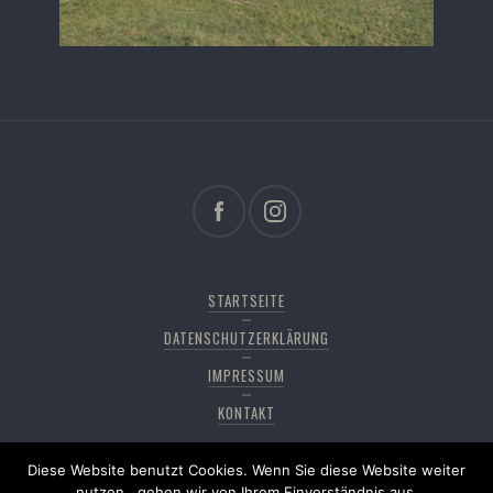
STARTSEITE
DATENSCHUTZERKLÄRUNG
IMPRESSUM
KONTAKT
Diese Website benutzt Cookies. Wenn Sie diese Website weiter
Copyright © 2026
Pfänderdohle
. All rights reserved,
nutzen , gehen wir von Ihrem Einverständnis aus.