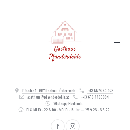
Pfänder 1 - 6911 Lochau - Österreich
+43 5574 43 073
gasthaus@pfaenderdohle.at
+43 676 4463094
Whatsapp Nachricht
DI & MI 10 - 22 & DO - MO 10 - 18 Uhr --- 25.9.26 - 6.5.27