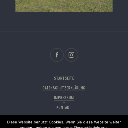
STARTSEITE
DATENSCHUTZERKLÄRUNG
IMPRESSUM
KONTAKT
Diese Website benutzt Cookies. Wenn Sie diese Website weiter
Copyright © 2026
Pfänderdohle
. All rights reserved,
nutzen , gehen wir von Ihrem Einverständnis aus.