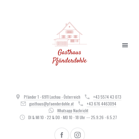
Pfänder 1 - 6911 Lochau - Österreich
+43 5574 43 073
gasthaus@pfaenderdohle.at
+43 676 4463094
Whatsapp Nachricht
DI & MI 10 - 22 & DO - MO 10 - 18 Uhr --- 25.9.26 - 6.5.27