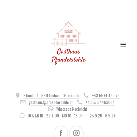
Pfänder 1 - 6911 Lochau - Österreich
+43 5574 43 073
gasthaus@pfaenderdohle.at
+43 676 4463094
Whatsapp Nachricht
DI & MI 10 - 22 & DO - MO 10 - 18 Uhr --- 25.9.26 - 6.5.27