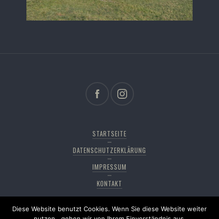
STARTSEITE
DATENSCHUTZERKLÄRUNG
IMPRESSUM
KONTAKT
Diese Website benutzt Cookies. Wenn Sie diese Website weiter
Copyright © 2026
Pfänderdohle
. All rights reserved,
nutzen , gehen wir von Ihrem Einverständnis aus.