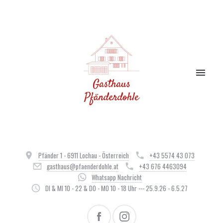
Pfänder 1 - 6911 Lochau - Österreich
+43 5574 43 073
gasthaus@pfaenderdohle.at
+43 676 4463094
Whatsapp Nachricht
DI & MI 10 - 22 & DO - MO 10 - 18 Uhr --- 25.9.26 - 6.5.27