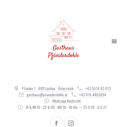
Pfänder 1 - 6911 Lochau - Österreich
+43 5574 43 073
gasthaus@pfaenderdohle.at
+43 676 4463094
Whatsapp Nachricht
DI & MI 10 - 22 & DO - MO 10 - 18 Uhr --- 25.9.26 - 6.5.27