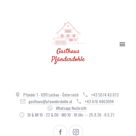
Pfänder 1 - 6911 Lochau - Österreich
+43 5574 43 073
gasthaus@pfaenderdohle.at
+43 676 4463094
Whatsapp Nachricht
DI & MI 10 - 22 & DO - MO 10 - 18 Uhr --- 25.9.26 - 6.5.27