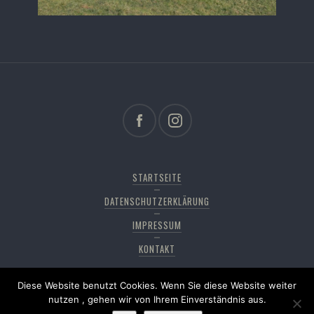
STARTSEITE
DATENSCHUTZERKLÄRUNG
IMPRESSUM
KONTAKT
Diese Website benutzt Cookies. Wenn Sie diese Website weiter
Copyright © 2026
Pfänderdohle
. All rights reserved,
nutzen , gehen wir von Ihrem Einverständnis aus.