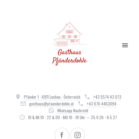
Pfänder 1 - 6911 Lochau - Österreich
+43 5574 43 073
gasthaus@pfaenderdohle.at
+43 676 4463094
Whatsapp Nachricht
DI & MI 10 - 22 & DO - MO 10 - 18 Uhr --- 25.9.26 - 6.5.27