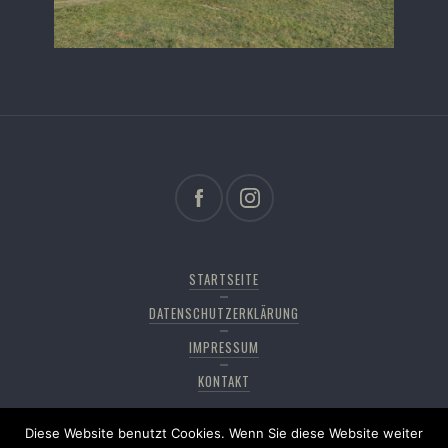
STARTSEITE
DATENSCHUTZERKLÄRUNG
IMPRESSUM
KONTAKT
Diese Website benutzt Cookies. Wenn Sie diese Website weiter
Copyright © 2026
Pfänderdohle
. All rights reserved,