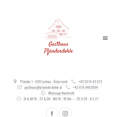
Pfänder 1 - 6911 Lochau - Österreich
+43 5574 43 073
gasthaus@pfaenderdohle.at
+43 676 4463094
Whatsapp Nachricht
DI & MI 10 - 22 & DO - MO 10 - 18 Uhr --- 25.9.26 - 6.5.27